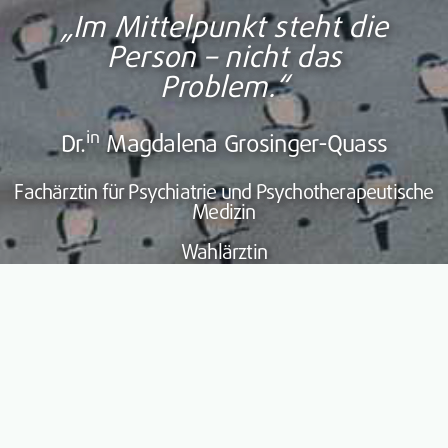
„Im Mittelpunkt steht die
Person – nicht das
Problem.“
in
Dr.
Magdalena Grosinger-Quass
Fachärztin für Psychiatrie und Psychotherapeutische
Medizin
Wahlärztin
Mein Angebot für Sie